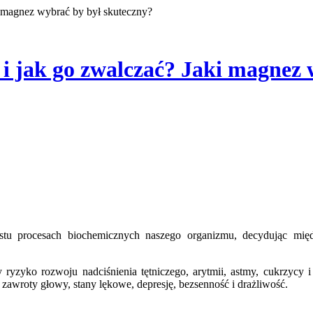
i magnez wybrać by był skuteczny?
i jak go zwalczać? Jaki magnez 
yko rozwoju nadciśnienia tętniczego, arytmii, astmy, cukrzycy i
wroty głowy, stany lękowe, depresję, bezsenność i drażliwość.