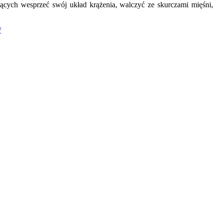
ących wesprzeć swój układ krążenia, walczyć ze skurczami mięśni,
/