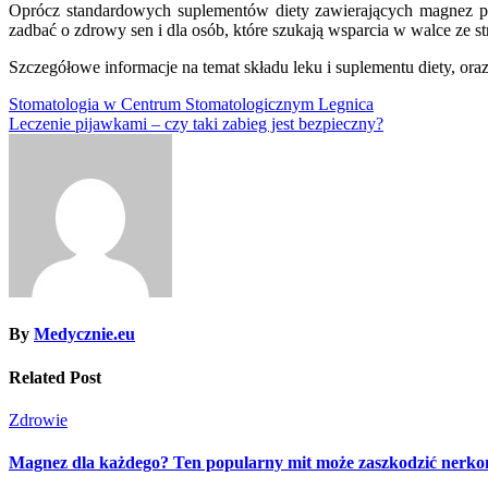
Oprócz standardowych suplementów diety zawierających magnez pro
zadbać o zdrowy sen i dla osób, które szukają wsparcia w walce ze s
Szczegółowe informacje na temat składu leku i suplementu diety, or
Nawigacja
Stomatologia w Centrum Stomatologicznym Legnica
Leczenie pijawkami – czy taki zabieg jest bezpieczny?
wpisu
By
Medycznie.eu
Related Post
Zdrowie
Magnez dla każdego? Ten popularny mit może zaszkodzić nerk