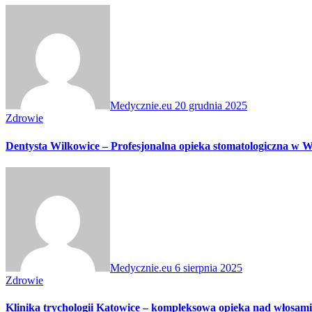
Medycznie.eu
20 grudnia 2025
Zdrowie
Dentysta Wilkowice – Profesjonalna opieka stomatologiczna w 
Medycznie.eu
6 sierpnia 2025
Zdrowie
Klinika trychologii Katowice – kompleksowa opieka nad włosami